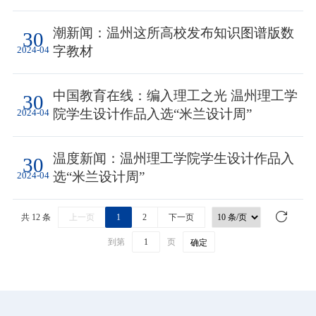
潮新闻：温州这所高校发布知识图谱版数
30
字教材
2024-04
中国教育在线：编入理工之光 温州理工学
30
院学生设计作品入选“米兰设计周”
2024-04
温度新闻：温州理工学院学生设计作品入
30
选“米兰设计周”
2024-04
共 12 条
上一页
1
2
下一页
到第
页
确定