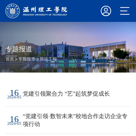
专题报道
首页
专题报道
留温工程
16
党建引领聚合力 “艺”起筑梦促成长
2024-05
“党建引领·数智未来”校地合作走访企业专
16
项行动
2024-05