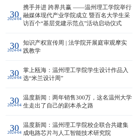
携手并进 跨界共赢 ——温州理工学院举行
30
融媒体现代产业学院成立 暨百名大学生采
2024-04
访百个“基层党建示范点”活动启动仪式
知识产权宣传周 | 法学院开展庭审观摩实
30
践教学
2024-04
掌上瓯海：温州理工学院学生设计作品入
30
选“米兰设计周”
2024-04
温度新闻：两年销售300万，这名温州大学
30
生走出了自己的剧本杀之路
2024-04
温度新闻：温州理工学院校企联合共建集
30
成电路芯片与人工智能技术研究院
2024-04