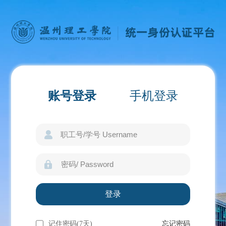
账号登录
手机登录
记住密码(7天)
忘记密码