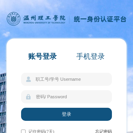
账号登录
手机登录
记住密码(7天)
忘记密码